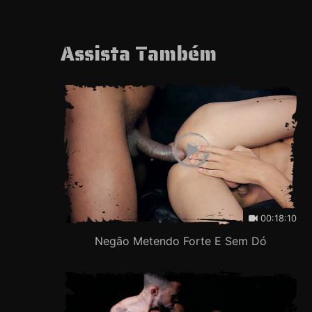
Assista Também
00:18:10
Negão Metendo Forte E Sem Dó