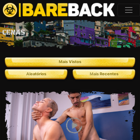
CENAS
Mais Vistos
Aleatórios
Mais Recentes