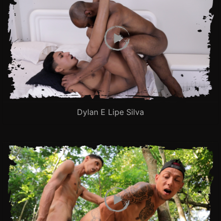
Dylan E Lipe Silva