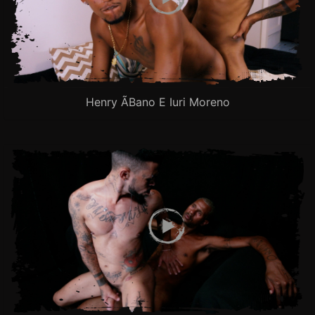
Henry Ãbano E Iuri Moreno