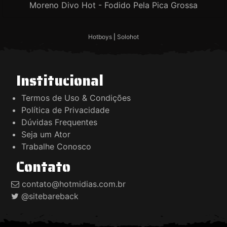
Moreno Divo Hot - Fodido Pela Pica Grossa
Hotboys
|
Solohot
Institucional
Termos de Uso & Condições
Política de Privacidade
Dúvidas Frequentes
Seja um Ator
Trabalhe Conosco
Contato
contato@hotmidias.com.br
@sitebareback