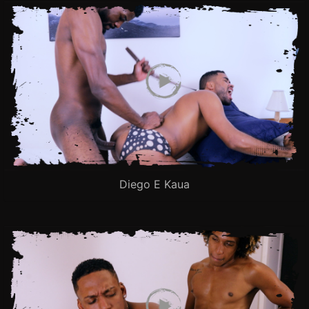
Diego E Kaua