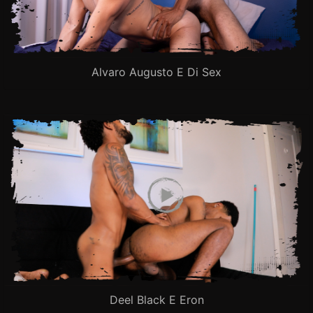
Alvaro Augusto E Di Sex
Deel Black E Eron