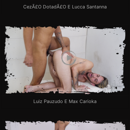
CezÃ£o DotadÃ£o E Lucca Santanna
Luiz Pauzudo E Max Carioka