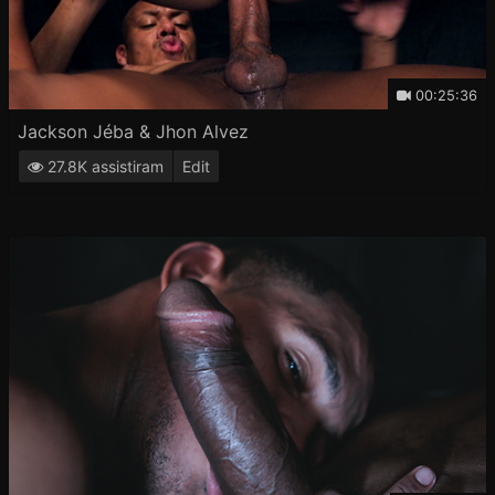
00:25:36
Jackson Jéba & Jhon Alvez
27.8K assistiram
Edit