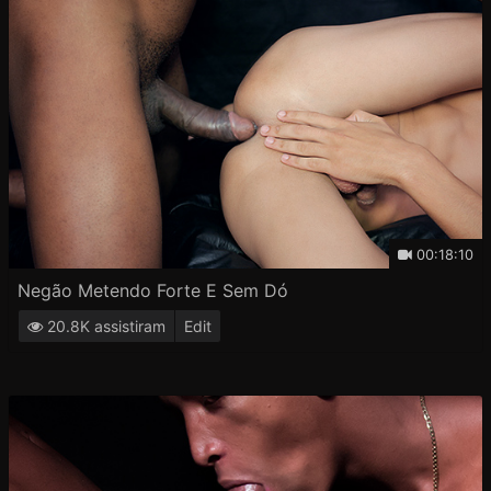
00:18:10
Negão Metendo Forte E Sem Dó
20.8K assistiram
Edit