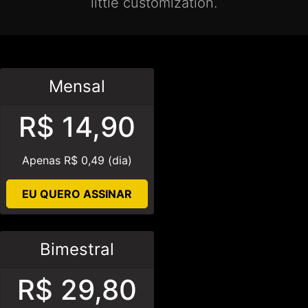
little customization.
Mensal
R$ 14,90
Apenas R$ 0,49 (dia)
EU QUERO ASSINAR
Bimestral
R$ 29,80