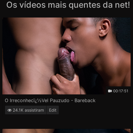
Os vídeos mais quentes da net!
00:17:51
O Irreconhecï¿½vel Pauzudo - Bareback
24.1K assistiram
Edit