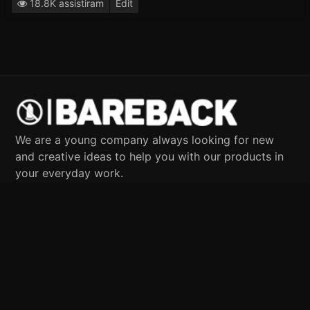
18.8K assistiram
Edit
We are a young company always looking for new
and creative ideas to help you with our products in
your everyday work.
Our Team
Institucional
Termos de Uso & Condições
Política de privacidade
Dúvidas Frequentes
Seja um Modelo