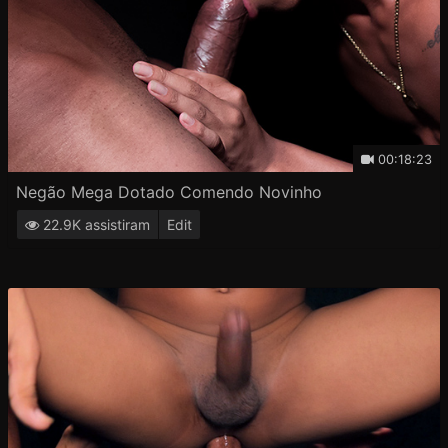
00:18:23
Negão Mega Dotado Comendo Novinho
22.9K assistiram
Edit