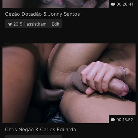
00:28:41
Cezão Dotadão & Jonny Santos
20.5K assistiram
Edit
00:15:52
Chris Negão & Carlos Eduardo