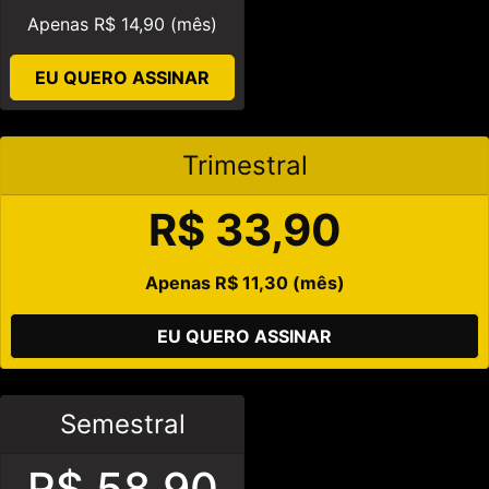
Apenas R$ 14,90 (mês)
EU QUERO ASSINAR
Trimestral
R$ 33,90
Apenas R$ 11,30 (mês)
EU QUERO ASSINAR
Semestral
R$ 58,90