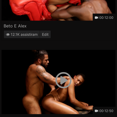
00:12:00
Beto E Alex
12.1K assistiram
Edit
00:12:50