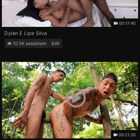
00:17:40
Dylan E Lipe Silva
10.5K assistiram
Edit
00:21:20