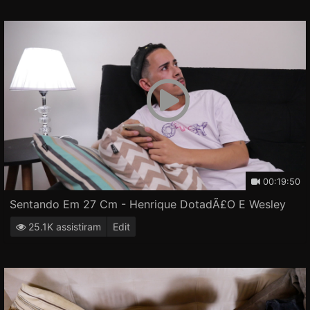
00:19:50
Sentando Em 27 Cm - Henrique DotadÃ£o E Wesley
25.1K assistiram
Edit