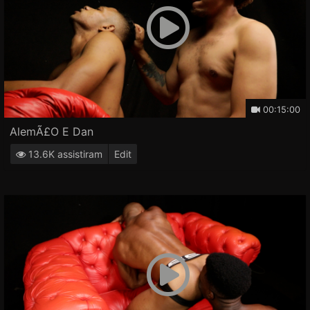
00:15:00
AlemÃ£o E Dan
13.6K assistiram
Edit