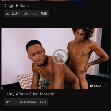
Diego E Kaua
10.8K assistiram
Edit
00:31:00
Henry Ãbano E Iuri Moreno
11.3K assistiram
Edit