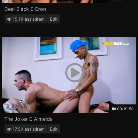
Deel Black E Eron
15.1K assistiram
Edit
00:19:50
The Joker E Almeida
17.9K assistiram
Edit