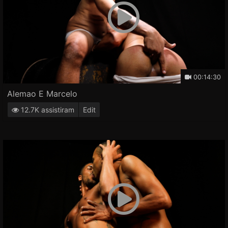
00:14:30
Alemao E Marcelo
12.7K assistiram
Edit