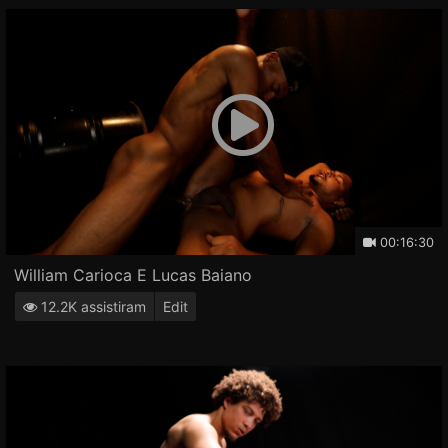
00:16:30
William Carioca E Lucas Baiano
12.2K assistiram
Edit