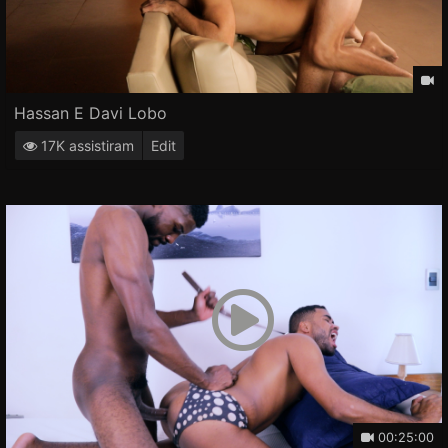
Hassan E Davi Lobo
17K assistiram
Edit
00:25:00