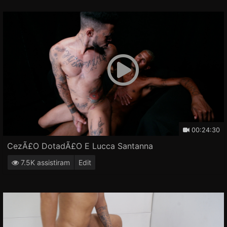
00:24:30
CezÃ£o DotadÃ£o E Lucca Santanna
7.5K assistiram
Edit