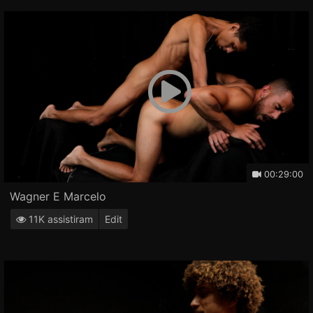
00:29:00
Wagner E Marcelo
11K assistiram
Edit