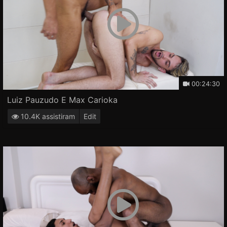
00:24:30
Luiz Pauzudo E Max Carioka
10.4K assistiram
Edit