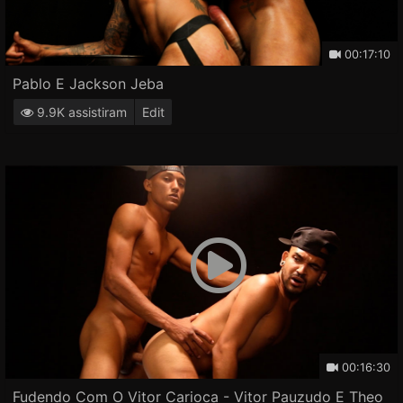
00:17:10
Pablo E Jackson Jeba
9.9K assistiram
Edit
00:16:30
Fudendo Com O Vitor Carioca - Vitor Pauzudo E Theo