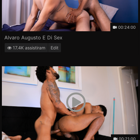
00:24:00
Alvaro Augusto E Di Sex
17.4K assistiram
Edit
00:21:00