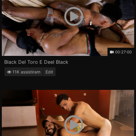
00:27:00
Black Del Toro E Deel Black
11K assistiram
Edit